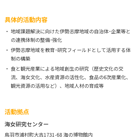
具体的活動内容
地域課題解決に向けた伊勢志摩地域の自治体･企業等と
の連携体制の整備･強化
伊勢志摩地域を教育･研究フィールドとして活用する体
制の構築
食と観光産業による地域創生の研究（歴史文化の交
流、海女文化、水産資源の活性化、食品の6次産業化、
観光資源の活用など）、地域人材の育成等
活動拠点
海女研究センター
鳥羽市浦村町大吉1731-68 海の博物館内