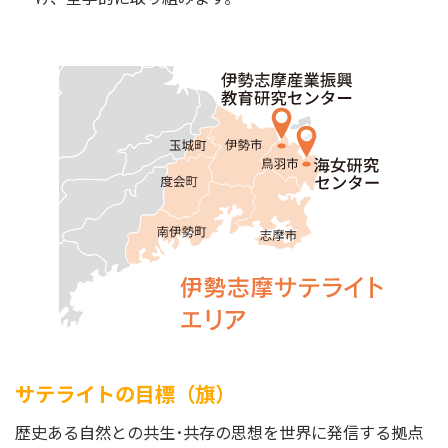
サテライトの目標（旗）
歴史ある自然との共生･共存の思想を世界に発信する拠点