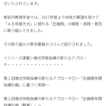
きいとされています。
東紀州教育学舎では、2017年度より地域の要望を受けて
「ＡＢ年度方式」に替わる「圧縮版」の開発・実践・普及
に取り組んできました。
その取り組みが東京書籍のコラムで紹介されました。
＜シリーズ連載＞複式学級指導の新たなアプロー
チ・・・・・・・・・・・・・・・
第１回複式学級指導の新たなアプローチ①～「圧縮版年間
指導計画」に基づく実践～
第２回複式学級指導の新たなアプローチ②～「圧縮版年間
指導計画（略案）」～