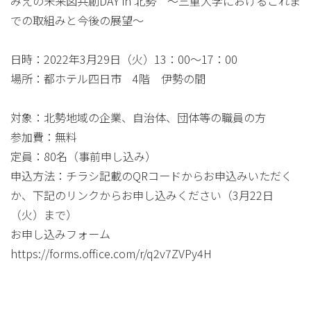
みえの未来図共創DAY in 北勢 ～三重大学におけるこれま
での取組みと今後の展望～
日時：2022年3月29日（火）13：00～17：00
場所：都ホテル四日市 4階 伊勢の間
対象：北勢地域の企業、自治体、団体等の職員の方
参加費：無料
定員：80名（事前申し込み）
申込方法：チラシ記載のQRコードからお申込みいただく
か、下記のリンクからお申し込みください（3月22日
（火）まで）
お申し込みフォーム
https://forms.office.com/r/q2v7ZVPy4H