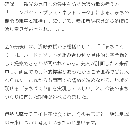
確保」「観光の休日への集中を防ぐ休暇分散の考え方」
「『コンパクト・プラス・ネットワーク』による、まちの
機能の集中と維持」等について、参加者や教員から多岐に
渡り意見が述べられました。
会の最後には、浅野教授から総括として、「『まちづく
り』は、ハードとソフトを組み合わせた具体的な空間像と
して提案できるかが問われている。先人が計画した未来都
市も、両面での具体的提案があったからこそ世界で受け入
れられた。これからも両面での議論を進めながら、地域を
残せる『まちづくり』を実現してほしい」と、今後のまち
づくりに向けた期待が述べられました。
伊勢志摩サテライト座談会では、今後も市町と一緒に地域
の未来について考えていきたいと思います。