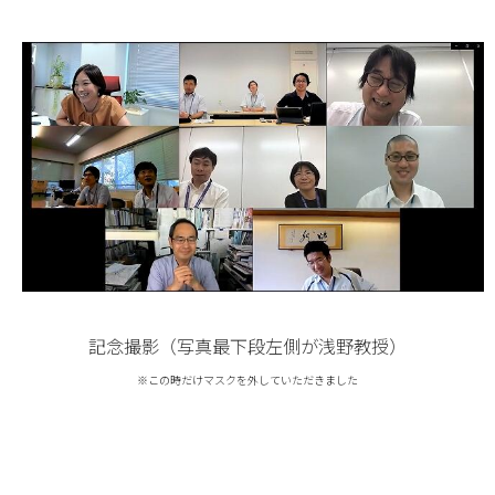
記念撮影（写真最下段左側が浅野教授）
※この時だけマスクを外していただきました