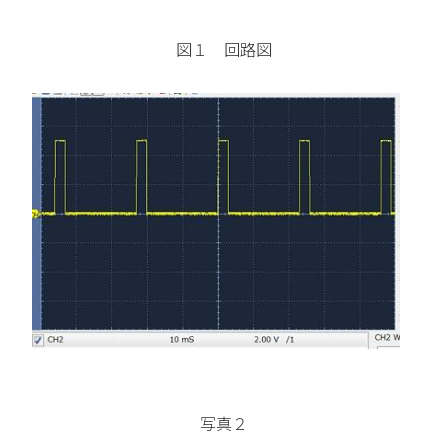
図１ 回路図
写真２