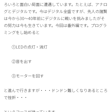
ろいろと面白い局面に遭遇しています。たとえば、アナロ
グとデジタルです。今はデジタル全盛ですが、先人の諸賢
は今から30～40年前にデジタルに戦いを挑みましたがそ
の努力は今も生きています。今回は番外編です。プログラ
ミングをし始めると
①LEDの点灯・消灯
②音を出す
③モーターを回す
と進んで行きますが・・・ドンドン難しくなりあるところ
で挫折・・・
というコースが待っています。