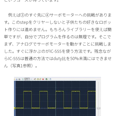
例えば③のすぐ先に④サーボモーターへの挑戦がありま
す。このstepをクリヤーしないと子供たちの好きなロボッ
ト作りには進めません。もちろんライブラリーを使えば簡
単ですが、自分でプログラムを作るのは無理です。そこで
まず、アナログでサーボモーターを動かすことに挑戦しま
した。すぐに浮かぶのがIC-555を使う方法です。残念なが
らIC-555は普通の方法ではduty比を50%未満にはできませ
ん（写真1参照）。