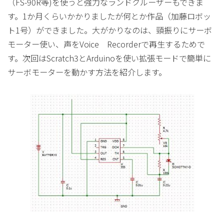
（FS-90R等)を使うと強力なランドクルーザーもできま
す。1か月くらいかかりましたが何とか作品（加藤ロボッ
ト1号）ができました。大がかりなのは、頸振りにサーボ
モーター使い、声をVoice Recorderで再生するためで
す。次回はScratch3とArduinoを使い拡張モードで簡単に
サーボモーターを動かす方法を紹介します。