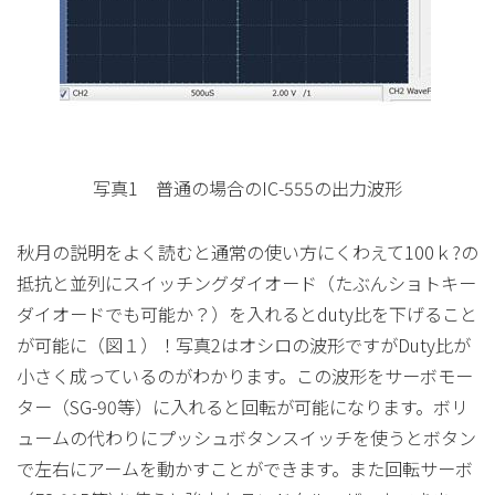
写真1 普通の場合のIC-555の出力波形
秋月の説明をよく読むと通常の使い方にくわえて100ｋ?の
抵抗と並列にスイッチングダイオード（たぶんショトキー
ダイオードでも可能か？）を入れるとduty比を下げること
が可能に（図１）！写真2はオシロの波形ですがDuty比が
小さく成っているのがわかります。この波形をサーボモー
ター（SG-90等）に入れると回転が可能になります。ボリ
ュームの代わりにプッシュボタンスイッチを使うとボタン
で左右にアームを動かすことができます。また回転サーボ