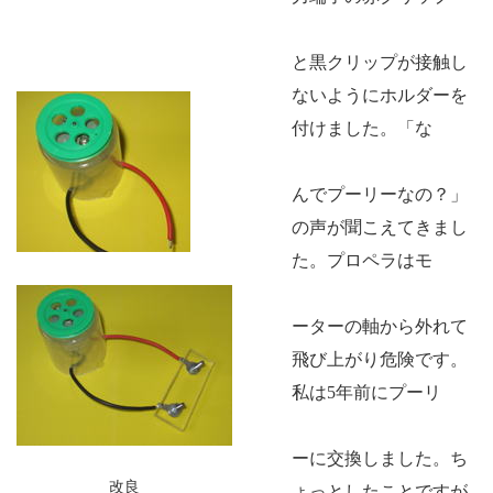
と黒クリップが接触し
ないようにホルダーを
付けました。「な
んでプーリーなの？」
の声が聞こえてきまし
た。プロペラはモ
ーターの軸から外れて
飛び上がり危険です。
私は
5
年前にプーリ
ーに交換しました。ち
改良
ょっとしたことですが