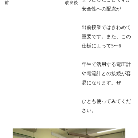
前 改良後
安全性への配慮が
出前授業ではきわめて
重要です。また、この
仕様によって
5
〜
6
年生で活用する電圧計
や電流計との接続が容
易になります。ぜ
ひとも使ってみてくだ
さい。