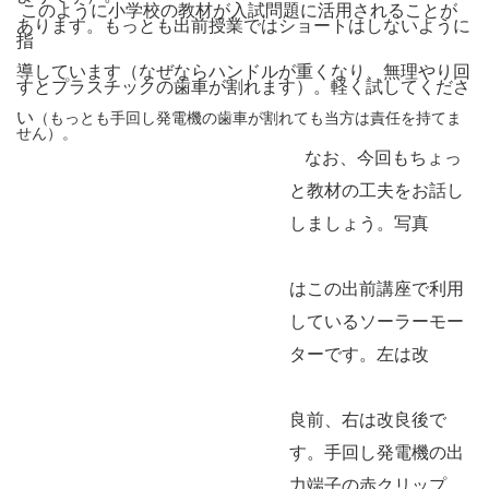
このように小学校の教材が入試問題に活用されることが
あります。もっとも出前授業ではショートはしないように
指
導しています（なぜならハンドルが重くなり、無理やり回
すとプラスチックの歯車が割れます）。軽く試してくださ
い
（もっとも手回し発電機の歯車が割れても当方は責任を持てま
せん）。
なお、今回もちょっ
と教材の工夫をお話し
しましょう。写真
はこの出前講座で利用
しているソーラーモー
ターです。左は改
良前、右は改良後で
す。手回し発電機の出
力端子の赤クリップ