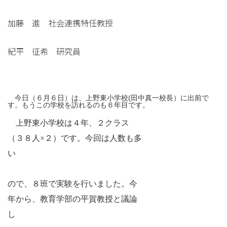
加藤 進 社会連携特任教授
紀平 征希 研究員
今日（６月６日）は、上野東小学校(田中真一校長）に出前で
す。もうこの学校を訪れるのも６年目です。
上野東小学校は４年、２クラス
（３８人×２）です。今回は人数も多
い
ので、８班で実験を行いました。今
年から、教育学部の平賀教授と議論
し