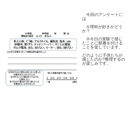
今回のアンケートに
は
①理科が好きかどう
か？
②今日の実験で感じ
たことに順番を付ける
ことを促しています。
どのように子供たちが
感じたのか?整理するの
が楽しみです。