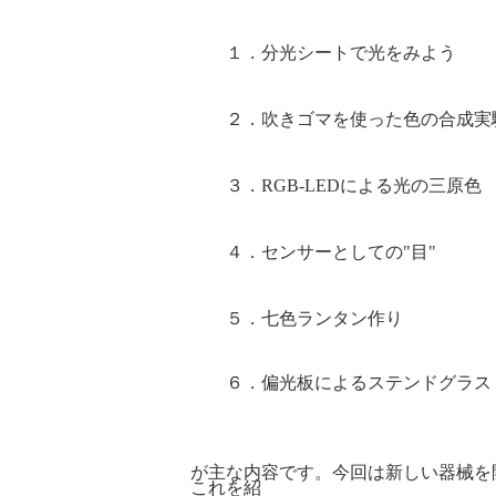
１．分光シートで光をみよう
２．吹きゴマを使った色の合成実
３．
RGB-LED
による光の三原色
４．センサーとしての"目"
５．七色ランタン作り
６．偏光板によるステンドグラス
が主な内容です。今回は新しい器械を
これを紹