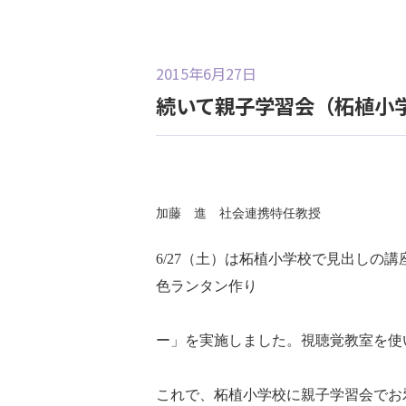
2015年6月27日
続いて親子学習会（柘植小
加藤 進 社会連携特任教授
6/27
（土）は柘植小学校で見出しの講
色ランタン作り
ー」を実施しました。視聴覚教室を使
これで、柘植小学校に親子学習会でお