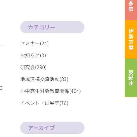
松阪多気
カテゴリー
伊勢志摩
セミナー(24)
お知らせ(3)
研究会(290)
東紀州
地域連携交流活動(83)
七
小中高生対象教育関係(404)
イベント・出展等(78)
アーカイブ