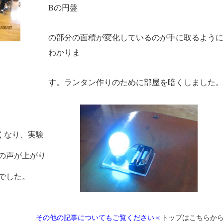
B
の円盤
の部分の面積が変化しているのが手に取るよう
わかりま
す。ランタン作りのために部屋を暗くしました
くなり、実験
の声が上がり
でした。
その他の記事についてもご覧ください＜
トップはこちらか