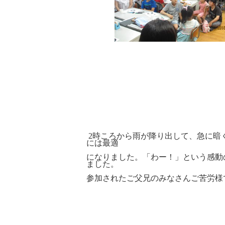
2時ころから雨が降り出して、急に暗
には最適
になりました。「わー！」という感動
ました。
参加されたご父兄のみなさんご苦労様