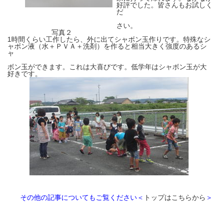
好評でした。皆さんもお試しく
だ
さい。
写真２
1時間くらい工作したら、外に出てシャボン玉作りです。特殊なシ
ャボン液（水＋ＰＶＡ＋洗剤）を作ると相当大きく強度のあるシ
ャ
ボン玉ができます。これは大喜びです。低学年はシャボン玉が大
好きです。
その他の記事についてもご覧ください＜
トップはこちらから
＞