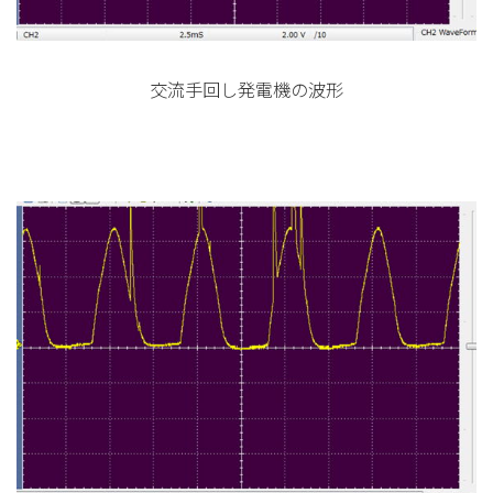
交流手回し発電機の波形