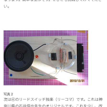
い。
写真２
次は④のリードスイッチ独楽（リーコマ）です。これは神
奈川県の石井信也先生のオリジナルです。これを少し、改