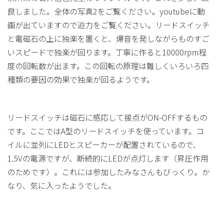
良しました。全体の写真2をご覧ください。youtubeに動
画が出ていますので迫力をご覧ください。リードスイッチ
と電磁石の上に独楽を置くと、爆音を発しながらものすご
いスピードで独楽が回ります。丁寧に作ると10000rpm程
度の回転数が出ます。この回転の原理は難しくいろいろ四
種類の要因の効果で独楽が回るようです。
リードスイッチは磁石に感応して接点がON-OFFするもの
です。ここではA型のリードスイッチを使っています。コ
イルに並列にLEDとスピーカーが配置されているので、
1.5Vの電源ですが、断続的にLEDが点灯します（昇圧作用
のためです）。これには参加したみなさんもびっくり。か
なり、気に入ったようでした。