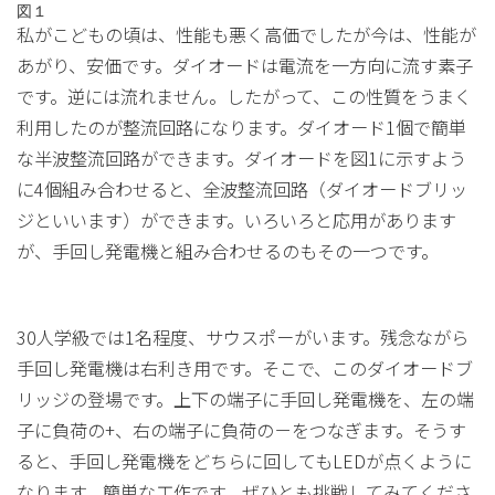
図１
私がこどもの頃は、性能も悪く高価でしたが今は、性能が
あがり、安価です。ダイオードは電流を一方向に流す素子
です。逆には流れません。したがって、この性質をうまく
利用したのが整流回路になります。ダイオード1個で簡単
な半波整流回路ができます。ダイオードを図1に示すよう
に4個組み合わせると、全波整流回路（ダイオードブリッ
ジといいます）ができます。いろいろと応用があります
が、手回し発電機と組み合わせるのもその一つです。
30人学級では1名程度、サウスポーがいます。残念ながら
手回し発電機は右利き用です。そこで、このダイオードブ
リッジの登場です。上下の端子に手回し発電機を、左の端
子に負荷の+、右の端子に負荷の－をつなぎます。そうす
ると、手回し発電機をどちらに回してもLEDが点くように
なります。簡単な工作です。ぜひとも挑戦してみてくださ