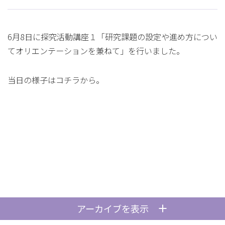
6月8日に探究活動講座１「研究課題の設定や進め方につい
てオリエンテーションを兼ねて」を行いました。
当日の様子は
コチラ
から。
アーカイブを表示