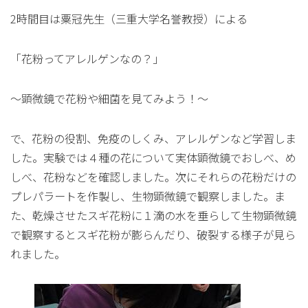
2時間目は粟冠先生（三重大学名誉教授）による
「花粉ってアレルゲンなの？」
〜顕微鏡で花粉や細菌を見てみよう！〜
で、花粉の役割、免疫のしくみ、アレルゲンなど学習しま
した。実験では４種の花について実体顕微鏡でおしべ、め
しべ、花粉などを確認しました。次にそれらの花粉だけの
プレパラートを作製し、生物顕微鏡で観察しました。ま
た、乾燥させたスギ花粉に１滴の水を垂らして生物顕微鏡
で観察するとスギ花粉が膨らんだり、破裂する様子が見ら
れました。