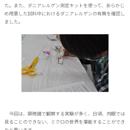
た。また、ダニアレルゲン測定キットを使って、あらかじ
め用意した試料中におけるダニアレルゲンの有無を確認し
ました。
今回は、顕微鏡で観察する実験が多く、日頃、肉眼では
見ることのできない、ミクロの世界を堪能することができ
たと思います。