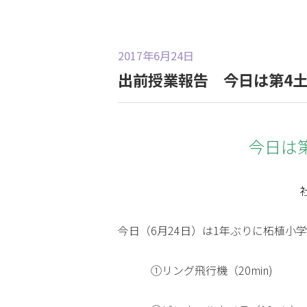
2017年6月24日
出前授業報告 今日は第4
今日は第
今日（6月24日）は1年ぶりに柘植小
①リング飛行機（20min)