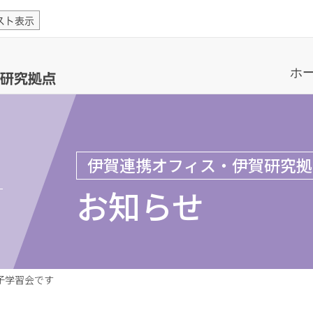
スト表示
ホ
研究拠点
伊賀連携オフィス・伊賀研究拠
お知らせ
子学習会です