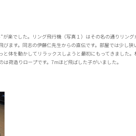
み"が楽でした。リング飛行機（写真１）はその名の通りリング
飛びます。同志の伊藤仁先生からの直伝です。部屋では少し狭
っと体を動かしてリラックスしようと最初にもってきました。
なのは荷造りロープです。7mほど飛ばした子がいました。