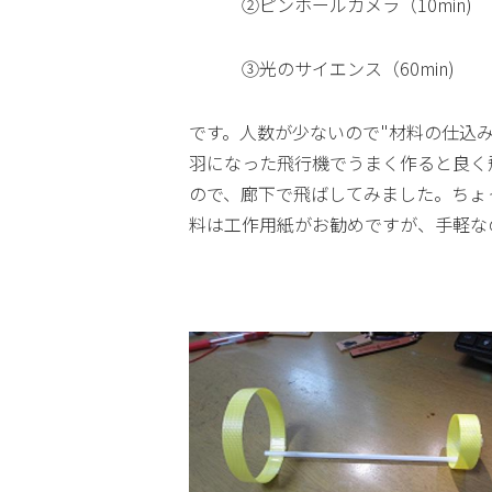
②ピンホールカメラ（10min)
③光のサイエンス（60min)
です。人数が少ないので"材料の仕込
羽になった飛行機でうまく作ると良く
ので、廊下で飛ばしてみました。ちょ
料は工作用紙がお勧めですが、手軽