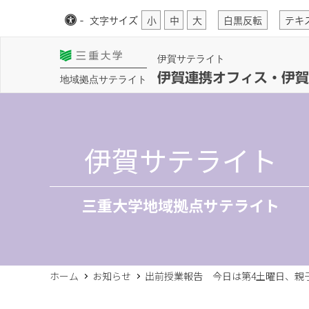
-
文字
サイズ
小
中
大
白黒反転
テキ
伊賀サテライト
伊賀連携オフィス・伊賀
地域拠点サテライト
伊賀サテライト
三重大学地域拠点サテライト
ホーム
お知らせ
出前授業報告 今日は第4土曜日、親