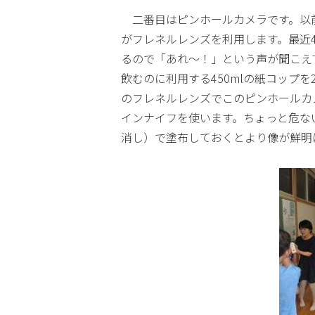
二
番目はピンホールカメラです。以
がフレネルレンズを利用します。最近
るので「あれ～！」という声が聞こえ
飲むのに利用する450mlの紙コップを
のフレネルレンズでこのピンホールカ
インナイフを使います。ちょっと危ない
消し）で塗布しておくとより像が鮮明