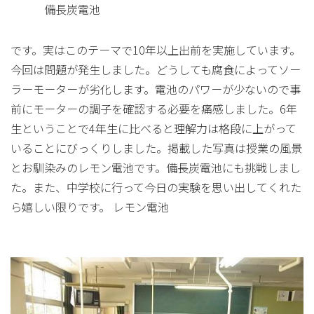
備長炭電池
です。実はこのテーマで10年以上出前を実施しています。
今回は問題が発生しました。どうしても腐食によってソー
ラーモーターが劣化します。電池のパワーが少ないので事
前にモーターの調子を確認する必要を痛感しました。6年
生ということで4年生に比べると理解力は格段に上がって
いることにびっくりしました。掲載した写真は授業の風景
とお馴染みのレモン電池です。備長炭電池にも挑戦しまし
た。また、中学校に行って今日の実験を思い出してくれた
ら嬉しい限りです。 レモン電池