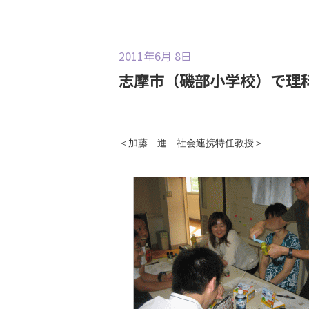
2011年6月 8日
志摩市（磯部小学校）で理
＜加藤 進 社会連携特任教授＞