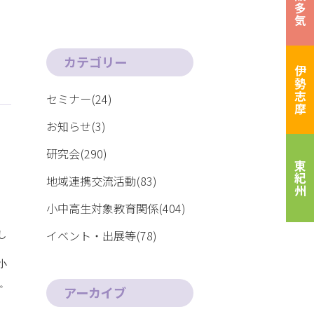
松阪多気
カテゴリー
伊勢志摩
セミナー(24)
お知らせ(3)
研究会(290)
東紀州
地域連携交流活動(83)
小中高生対象教育関係(404)
イベント・出展等(78)
し
小
。
アーカイブ