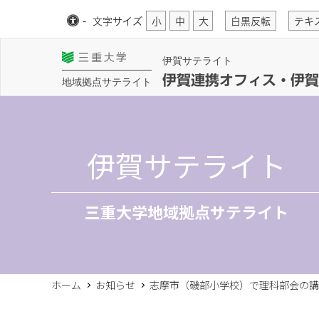
-
文字
サイズ
小
中
大
白黒反転
テキ
伊賀サテライト
伊賀連携オフィス・伊賀
地域拠点サテライト
伊賀サテライト
三重大学地域拠点サテライト
ホーム
お知らせ
志摩市（磯部小学校）で理科部会の講