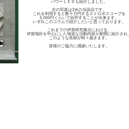
パワーＬＥＤも紹介しました。
左の写真は3Ｗの当該品です。
これを利用すると数十万円するストロボスコープを
5,000円くらいで自作することが出来ます。
いずれこのコラムで紹介したいと思っております。
これまでの伊賀研究拠点における、
伊賀地区を中心にした地道な活動内容が新聞に紹介され
このような依頼が時々届きます。
皆様のご協力に感謝いたします。