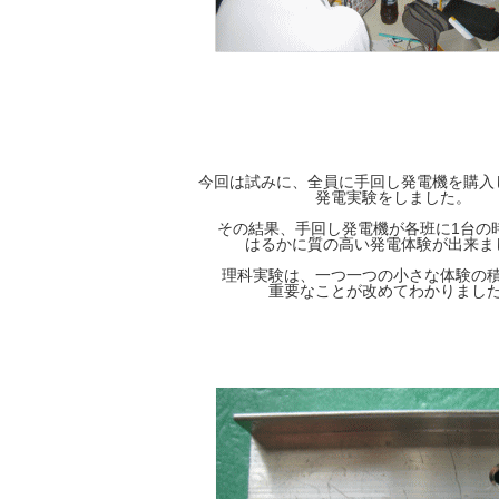
今回は試みに、全員に手回し発電機を購入
発電実験をしました。
その結果、手回し発電機が各班に1台の
はるかに質の高い発電体験が出来ま
理科実験は、一つ一つの小さな体験の
重要なことが改めてわかりまし