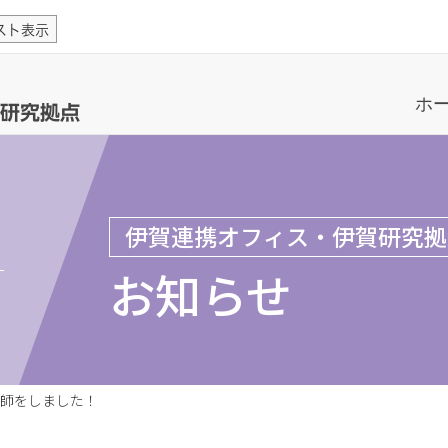
スト表示
ホ
研究拠点
伊賀連携オフィス・伊賀研究拠
お知らせ
師をしました！