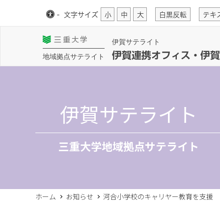
-
文字
サイズ
小
中
大
白黒反転
テキ
伊賀サテライト
伊賀連携オフィス・伊賀
地域拠点サテライト
伊賀サテライト
三重大学地域拠点サテライト
ホーム
お知らせ
河合小学校のキャリヤー教育を支援