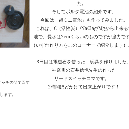
た。
そしてボルタ電池の紹介です。
今回は「超ミニ電池」も作ってみました。
これは、C（活性炭）/NaClag/Mgから出来る
池で、長さは2cmくらいのものですが強力で
（いずれ作り方をこのコーナーで紹介します）
3日目は電磁石を使った 玩具を作りました
神奈川の石井信也先生の作った
リードスイッチコマです。
イッチの間で回す
2時間ほどかけて出来上がりです！
、
灯します。