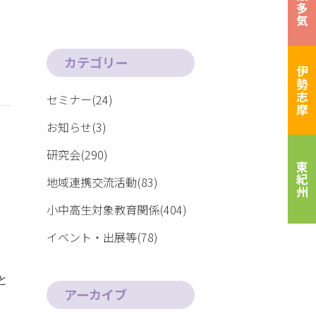
松阪多気
カテゴリー
伊勢志摩
セミナー(24)
お知らせ(3)
研究会(290)
東紀州
地域連携交流活動(83)
小中高生対象教育関係(404)
イベント・出展等(78)
と
アーカイブ
う