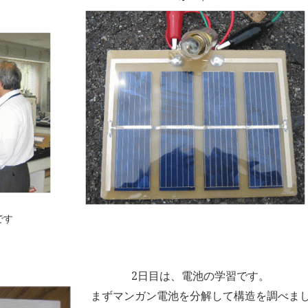
です
2日目は、電池の学習です。
まずマンガン電池を分解して構造を調べま