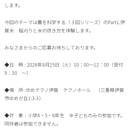
します。
今回のテーマは農を科学する（３回シリーズ）のPart1.伊
賀米 稲刈りと米の炊き方を体験します。
みなさまからのご応募お待ちしております。
◆日 時 : 2026年8月25日（火）10：00～12：00（受付
9：30 ～）
◆場 所 :ゆめテクノ伊賀 テクノホール （三重県伊賀
市ゆめが丘1-3-3）
◆対 象：小学4・5・6年生 ※子どものみの参加です。
同伴者は参加できません。