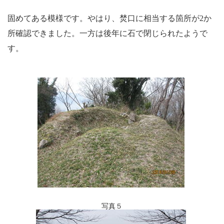
固めてある模様です。やはり、焚口に相当する箇所が
2
か
所確認できました。一方は後年に石で閉じられたようで
す。
写真５