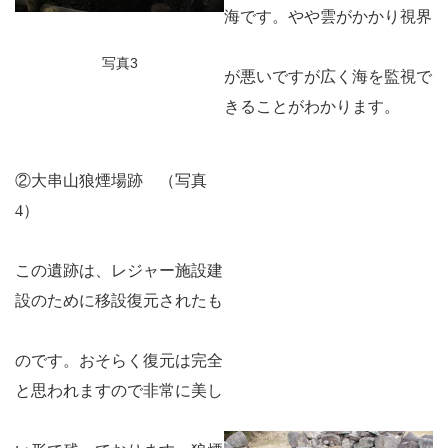
海です。やや雲がかかり視界
写真3
が悪いですが広く海を監視で
きることがわかります。
②大串山狼煙場跡 （写真
4）
この遺跡は、レジャー施設建
設のために移設復元されたも
のです。おそらく復元は完全
と思われますので非常に美し