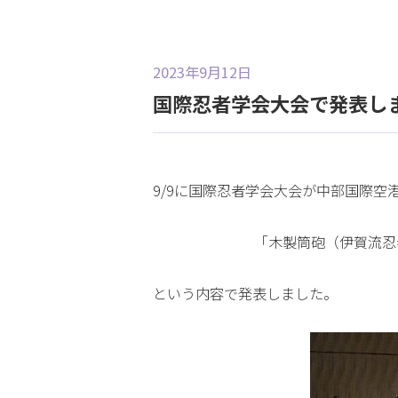
2023年9月12日
国際忍者学会大会で発表し
9/9に国際忍者学会大会が中部国際
「木製筒砲（伊賀流忍
という内容で発表しました。