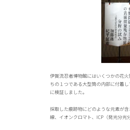
伊賀流忍者博物館にはいくつかの花火
ちの１つである大型筒の内部に付着し
に検証しました。
採取した痕跡物にどのような元素が含
線、イオンクロマト、ICP（発光分光