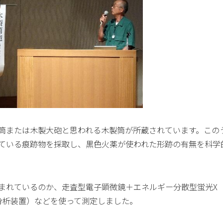
筒または木製大砲と思われる木製筒が所蔵されています。この
ている痕跡物を採取し、黒色火薬が使われた形跡の有無を科学
まれているのか、走査型電子顕微鏡＋エネルギー分散型蛍光X
分析装置）などを使って測定しました。