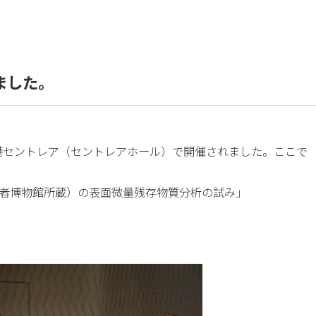
ました。
空港セントレア（セントレアホール）で開催されました。ここで
者博物館所蔵）の表面微量残存物質分析の試み」