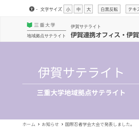
-
文字
サイズ
小
中
大
白黒反転
テキ
伊賀サテライト
伊賀連携オフィス・伊賀
地域拠点サテライト
伊賀サテライト
三重大学地域拠点サテライト
ホーム
お知らせ
国際忍者学会大会で発表しました。