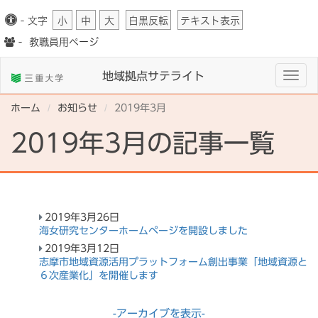
-
文字
小
中
大
白黒反転
テキスト表示
-
教職員用ページ
地域拠点サテライト
Togg
navig
ホーム
お知らせ
2019年3月
2019年3月の記事一覧
2019年3月26日
海女研究センターホームページを開設しました
2019年3月12日
志摩市地域資源活用プラットフォーム創出事業「地域資源と
６次産業化」を開催します
-アーカイブを表示-