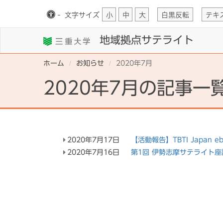
-
文字
サイズ
小
中
大
白黒反転
テキ
地域拠点サテライト
ホーム
お知らせ
2020年7月
2020年7月の記事一
2020年7月17日
【活動報告】TBTI Japan
2020年7月16日
第1回 伊勢志摩サテライト