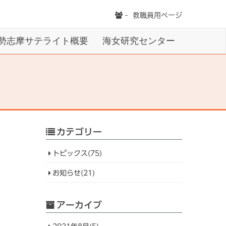
-
教職員用ページ
勢志摩サテライト概要
海女研究センター
カテゴリー
トピックス(75)
お知らせ(21)
アーカイブ