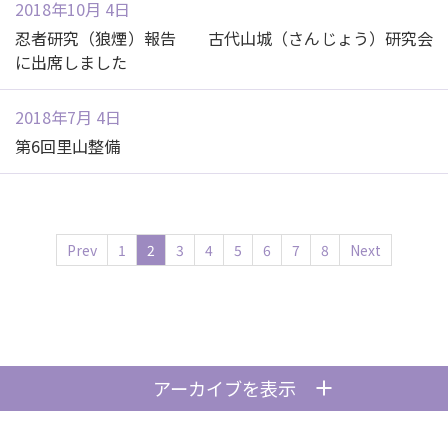
2018年10月 4日
忍者研究（狼煙）報告 古代山城（さんじょう）研究会
に出席しました
2018年7月 4日
第6回里山整備
Prev
1
2
3
4
5
6
7
8
Next
アーカイブを表示